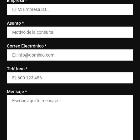
Empresa *
Asunto *
Correo Electrónico *
Teléfono *
Mensaje *