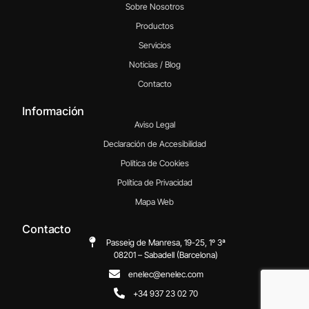
Sobre Nosotros
Productos
Servicios
Noticias / Blog
Contacto
Información
Aviso Legal
Declaración de Accesibilidad
Política de Cookies
Política de Privacidad
Mapa Web
Contacto
Passeig de Manresa, 19-25, 1º 3ª
08201 – Sabadell (Barcelona)
enelec@enelec.com
+34 937 23 02 70