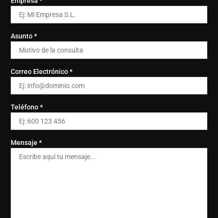
Empresa *
Asunto *
Correo Electrónico *
Teléfono *
Mensaje *