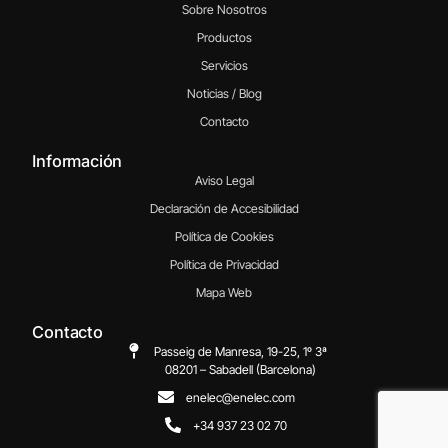
Sobre Nosotros
Productos
Servicios
Noticias / Blog
Contacto
Información
Aviso Legal
Declaración de Accesibilidad
Política de Cookies
Política de Privacidad
Mapa Web
Contacto
Passeig de Manresa, 19-25, 1º 3ª
08201 – Sabadell (Barcelona)
enelec@enelec.com
+34 937 23 02 70