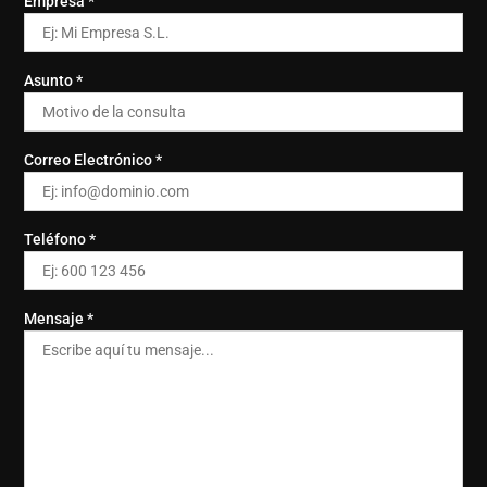
Empresa *
Asunto *
Correo Electrónico *
Teléfono *
Mensaje *