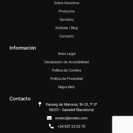
Sobre Nosotros
Productos
Servicios
Noticias / Blog
Contacto
Información
Aviso Legal
Declaración de Accesibilidad
Política de Cookies
Política de Privacidad
Mapa Web
Contacto
Passeig de Manresa, 19-25, 1º 3ª
08201 – Sabadell (Barcelona)
enelec@enelec.com
+34 937 23 02 70