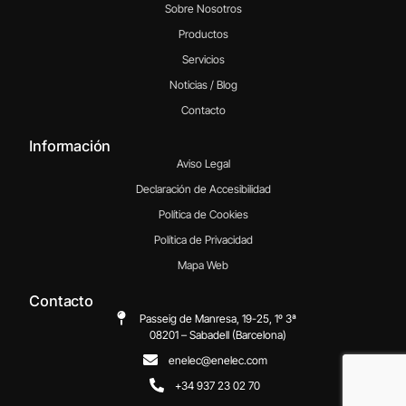
Sobre Nosotros
Productos
Servicios
Noticias / Blog
Contacto
Información
Aviso Legal
Declaración de Accesibilidad
Política de Cookies
Política de Privacidad
Mapa Web
Contacto
Passeig de Manresa, 19-25, 1º 3ª
08201 – Sabadell (Barcelona)
enelec@enelec.com
+34 937 23 02 70