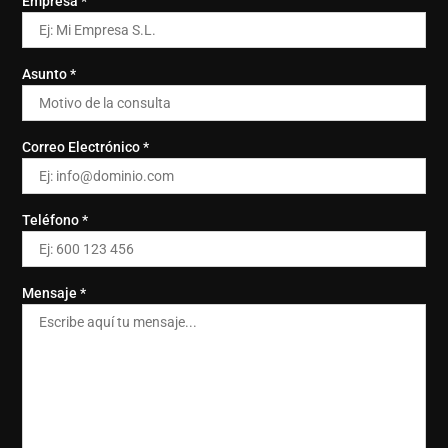
Empresa *
Asunto *
Correo Electrónico *
Teléfono *
Mensaje *